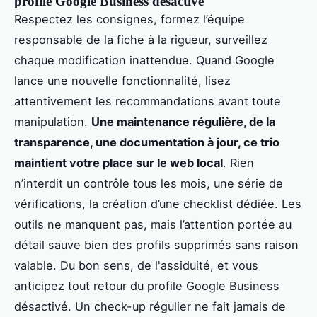
profile Google Business désactivé
Respectez les consignes, formez l’équipe
responsable de la fiche à la rigueur, surveillez
chaque modification inattendue. Quand Google
lance une nouvelle fonctionnalité, lisez
attentivement les recommandations avant toute
manipulation.
Une maintenance régulière, de la
transparence, une documentation à jour, ce trio
maintient votre place sur le web local
. Rien
n’interdit un contrôle tous les mois, une série de
vérifications, la création d’une checklist dédiée. Les
outils ne manquent pas, mais l’attention portée au
détail sauve bien des profils supprimés sans raison
valable. Du bon sens, de l'assiduité, et vous
anticipez tout retour du profile Google Business
désactivé. Un check-up régulier ne fait jamais de