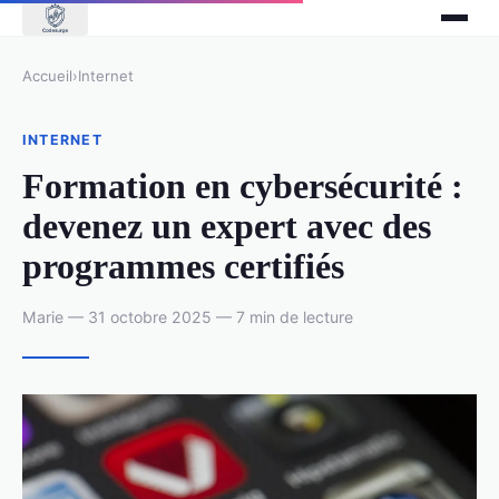
Accueil
›
Internet
INTERNET
Formation en cybersécurité :
devenez un expert avec des
programmes certifiés
Marie — 31 octobre 2025 — 7 min de lecture