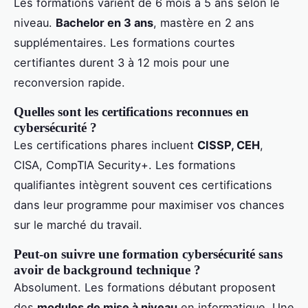
Les formations varient de 6 mois à 5 ans selon le
niveau.
Bachelor en 3 ans
, mastère en 2 ans
supplémentaires. Les formations courtes
certifiantes durent 3 à 12 mois pour une
reconversion rapide.
Quelles sont les certifications reconnues en
cybersécurité ?
Les certifications phares incluent
CISSP, CEH
,
CISA, CompTIA Security+. Les formations
qualifiantes intègrent souvent ces certifications
dans leur programme pour maximiser vos chances
sur le marché du travail.
Peut-on suivre une formation cybersécurité sans
avoir de background technique ?
Absolument. Les formations débutant proposent
des
modules de mise à niveau
en informatique. Une