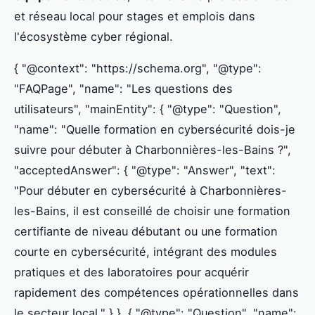
et réseau local pour stages et emplois dans
l'écosystème cyber régional.
{ "@context": "https://schema.org", "@type":
"FAQPage", "name": "Les questions des
utilisateurs", "mainEntity": { "@type": "Question",
"name": "Quelle formation en cybersécurité dois-je
suivre pour débuter à Charbonnières-les-Bains ?",
"acceptedAnswer": { "@type": "Answer", "text":
"Pour débuter en cybersécurité à Charbonnières-
les-Bains, il est conseillé de choisir une formation
certifiante de niveau débutant ou une formation
courte en cybersécurité, intégrant des modules
pratiques et des laboratoires pour acquérir
rapidement des compétences opérationnelles dans
le secteur local." } }, { "@type": "Question", "name":