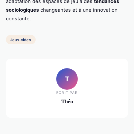
adaptation des espaces de jeu à des
tendances
sociologiques
changeantes et à une innovation
constante.
Jeux-video
T
ECRIT PAR
Théo