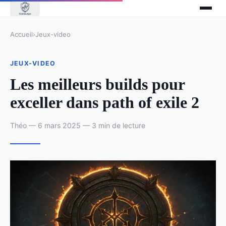
Accueil
›
Jeux-video
JEUX-VIDEO
Les meilleurs builds pour
exceller dans path of exile 2
Théo — 6 mars 2025 — 3 min de lecture