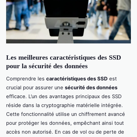
Les meilleures caractéristiques des SSD
pour la sécurité des données
Comprendre les
caractéristiques des SSD
est
crucial pour assurer une
sécurité des données
efficace. L’un des avantages principaux des SSD
réside dans la cryptographie matérielle intégrée.
Cette fonctionnalité utilise un chiffrement avancé
pour protéger les données, empêchant ainsi tout
accès non autorisé. En cas de vol ou de perte de