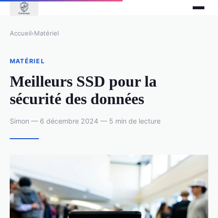
Accueil
›
Matériel
MATÉRIEL
Meilleurs SSD pour la
sécurité des données
Simon — 6 décembre 2024 — 5 min de lecture